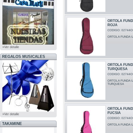
ORTOLA FUND
ROJA
CODIGO: 02744O
ORTOLA FUNDA 
»Ver detalle
REGALOS MUSICALES
ORTOLA FUND
TURQUESA
CODIGO: 02744O
ORTOLA FUNDA 
TURQUESA
ORTOLA FUND
FUCSIA
»Ver detalle
CODIGO: 02744O
TAKAMINE
ORTOLA FUNDA 