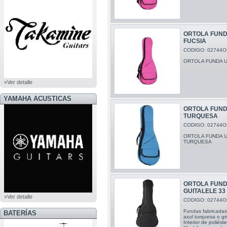
ORTOLA FUND
FUCSIA
CODIGO: 02744O
ORTOLA FUNDA U
»Ver detalle
YAMAHA ACUSTICAS
ORTOLA FUND
TURQUESA
CODIGO: 02744O
ORTOLA FUNDA 
TURQUESA
ORTOLA FUND
GUITALELE 33
»Ver detalle
CODIGO: 02744O
Fundas fabricadas 
BATERÍAS
azul turquesa o gr
Interior de poliés