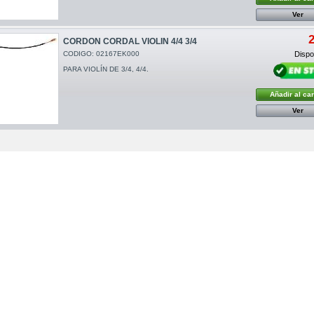
Ver
2
CORDON CORDAL VIOLIN 4/4 3/4
CODIGO: 02167EK000
Dispon
PARA VIOLÍN DE 3/4, 4/4.
Añadir al car
Ver