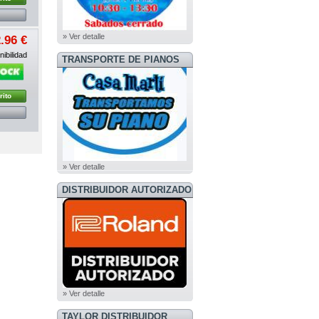
» Ver detalle
.96 €
ibilidad
TRANSPORTE DE PIANOS
rito
» Ver detalle
DISTRIBUIDOR AUTORIZADO
ROLAND
» Ver detalle
TAYLOR DISTRIBUIDOR