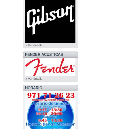
» Ver detalle
FENDER ACUSTICAS
» Ver detalle
HORARIO