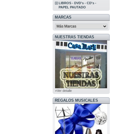
LIBROS - DVD's - CD's -
PAPEL PAUTADO
MARCAS
NUESTRAS TIENDAS
»Ver detalle
REGALOS MUSICALES