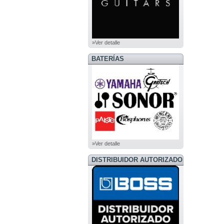
»Ver detalle
BATERÍAS
»Ver detalle
DISTRIBUIDOR AUTORIZADO
BOSS