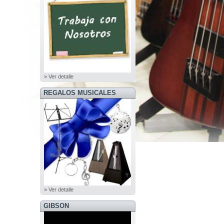
» Ver detalle
REGALOS MUSICALES
» Ver detalle
GIBSON