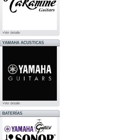
»Ver detalle
YAMAHA ACUSTICAS
»Ver detalle
BATERÍAS