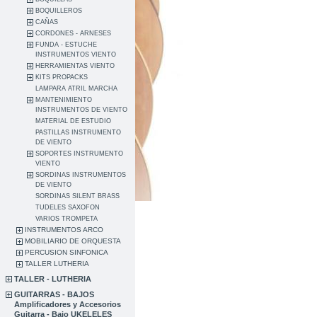
BOQUILLEROS
CAÑAS
CORDONES - ARNESES
FUNDA - ESTUCHE
INSTRUMENTOS VIENTO
HERRAMIENTAS VIENTO
KITS PROPACKS
LAMPARA ATRIL MARCHA
MANTENIMIENTO
INSTRUMENTOS DE VIENTO
MATERIAL DE ESTUDIO
PASTILLAS INSTRUMENTO
DE VIENTO
SOPORTES INSTRUMENTO
VIENTO
SORDINAS INSTRUMENTOS
DE VIENTO
SORDINAS SILENT BRASS
TUDELES SAXOFON
VARIOS TROMPETA
INSTRUMENTOS ARCO
MOBILIARIO DE ORQUESTA
PERCUSION SINFONICA
TALLER LUTHERIA
TALLER - LUTHERIA
GUITARRAS - BAJOS
Amplificadores y Accesorios
Guitarra - Bajo UKELELES