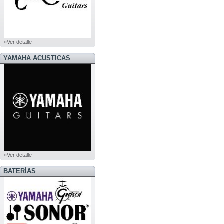
»Ver detalle
YAMAHA ACUSTICAS
»Ver detalle
BATERÍAS