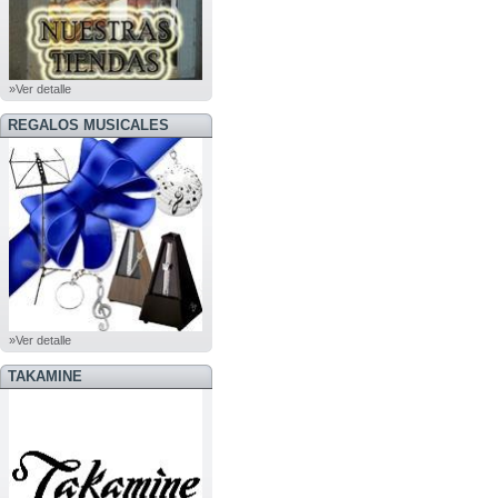
»Ver detalle
REGALOS MUSICALES
»Ver detalle
TAKAMINE