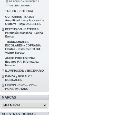
PERCUSION SINFONICA
TALLER LUTHERIA
TALLER - LUTHERIA
GUITARRAS - BAJOS
Amplificadores y Accesorios
Guitarra - Bajo UKELELES
PERCUSION - BATERIAS
Percusión brasileña - Latina -
Etnica
TRADICIONALES,
ESCOLARES y COFRADIA
Flautas - Instrumental Orf -
Viento Escolar -
AUDIO PROFESIONAL -
Equipos P.A. Informática
Musical
ILUMINACION y ESCENARIO
DANZA y REGALOS
MUSICALES
LIBROS - DVD's - CD's -
PAPEL PAUTADO
MARCAS
NUESTRAS TIENDAS