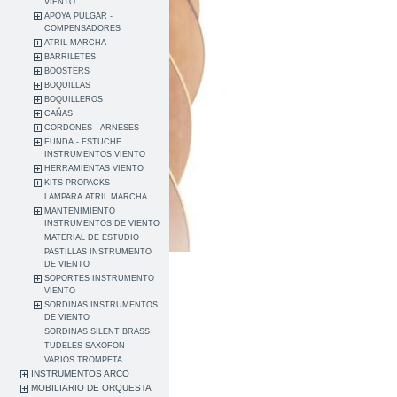
VIENTO
APOYA PULGAR -
COMPENSADORES
ATRIL MARCHA
BARRILETES
BOOSTERS
BOQUILLAS
BOQUILLEROS
CAÑAS
CORDONES - ARNESES
FUNDA - ESTUCHE
INSTRUMENTOS VIENTO
HERRAMIENTAS VIENTO
KITS PROPACKS
LAMPARA ATRIL MARCHA
MANTENIMIENTO
INSTRUMENTOS DE VIENTO
MATERIAL DE ESTUDIO
PASTILLAS INSTRUMENTO
DE VIENTO
SOPORTES INSTRUMENTO
VIENTO
SORDINAS INSTRUMENTOS
DE VIENTO
SORDINAS SILENT BRASS
TUDELES SAXOFON
VARIOS TROMPETA
INSTRUMENTOS ARCO
MOBILIARIO DE ORQUESTA