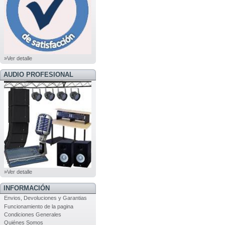
»Ver detalle
AUDIO PROFESIONAL
»Ver detalle
INFORMACIÓN
Envios, Devoluciones y Garantias
Funcionamiento de la pagina
Condiciones Generales
Quiénes Somos