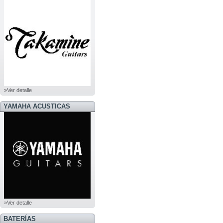
»Ver detalle
YAMAHA ACUSTICAS
»Ver detalle
BATERÍAS