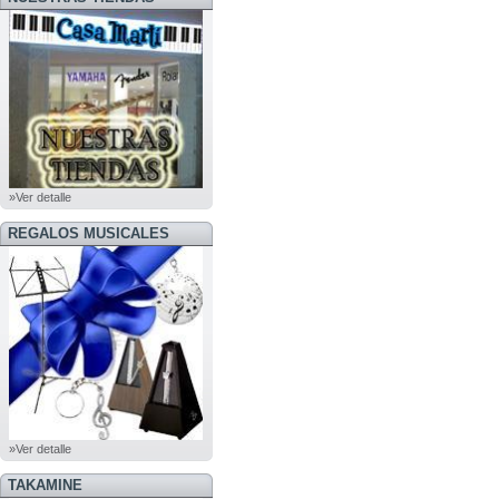
»Ver detalle
REGALOS MUSICALES
»Ver detalle
TAKAMINE