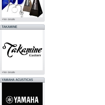
»Ver detalle
TAKAMINE
»Ver detalle
YAMAHA ACUSTICAS