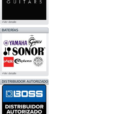
»Ver detalle
BATERÍAS
»Ver detalle
DISTRIBUIDOR AUTORIZADO
BOSS