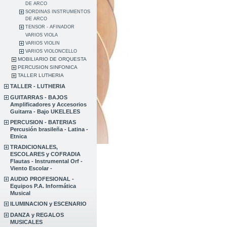
DE ARCO
SORDINAS INSTRUMENTOS
DE ARCO
TENSOR - AFINADOR
VARIOS VIOLA
VARIOS VIOLIN
VARIOS VIOLONCELLO
MOBILIARIO DE ORQUESTA
PERCUSION SINFONICA
TALLER LUTHERIA
TALLER - LUTHERIA
GUITARRAS - BAJOS
Amplificadores y Accesorios
Guitarra - Bajo UKELELES
PERCUSION - BATERIAS
Percusión brasileña - Latina -
Etnica
TRADICIONALES,
ESCOLARES y COFRADIA
Flautas - Instrumental Orf -
Viento Escolar -
AUDIO PROFESIONAL -
Equipos P.A. Informática
Musical
ILUMINACION y ESCENARIO
DANZA y REGALOS
MUSICALES