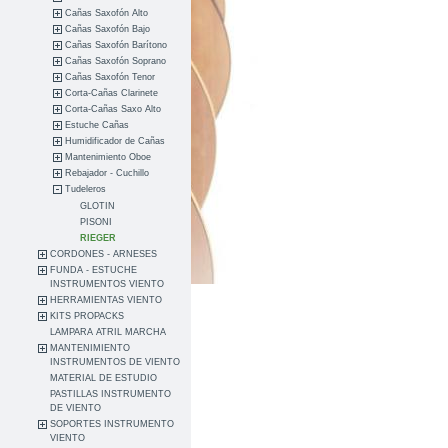
Cañas Saxofón Alto
Cañas Saxofón Bajo
Cañas Saxofón Barítono
Cañas Saxofón Soprano
Cañas Saxofón Tenor
Corta-Cañas Clarinete
Corta-Cañas Saxo Alto
Estuche Cañas
Humidificador de Cañas
Mantenimiento Oboe
Rebajador - Cuchillo
Tudeleros
GLOTIN
PISONI
RIEGER
CORDONES - ARNESES
FUNDA - ESTUCHE
INSTRUMENTOS VIENTO
HERRAMIENTAS VIENTO
KITS PROPACKS
LAMPARA ATRIL MARCHA
MANTENIMIENTO
INSTRUMENTOS DE VIENTO
MATERIAL DE ESTUDIO
PASTILLAS INSTRUMENTO
DE VIENTO
SOPORTES INSTRUMENTO
VIENTO