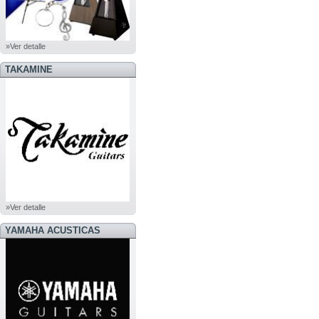
»Ver detalle
TAKAMINE
»Ver detalle
YAMAHA ACUSTICAS