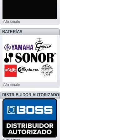
»Ver detalle
BATERÍAS
»Ver detalle
DISTRIBUIDOR AUTORIZADO
BOSS