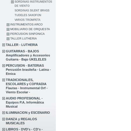
SORDINAS INSTRUMENTOS
DE VIENTO
SORDINAS SILENT BRASS
TUDELES SAXOFON
VARIOS TROMPETA
INSTRUMENTOS ARCO
MOBILIARIO DE ORQUESTA
PERCUSION SINFONICA
TALLER LUTHERIA
TALLER - LUTHERIA
GUITARRAS - BAJOS
Amplificadores y Accesorios
Guitarra - Bajo UKELELES
PERCUSION - BATERIAS
Percusión brasileña - Latina -
Etnica
TRADICIONALES,
ESCOLARES y COFRADIA
Flautas - Instrumental Orf -
Viento Escolar -
AUDIO PROFESIONAL -
Equipos P.A. Informática
Musical
ILUMINACION y ESCENARIO
DANZA y REGALOS
MUSICALES
LIBROS - DVD's - CD's -