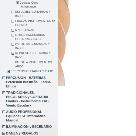
Cuerdas Otros
Instrumentos
ESTUCHES GUITARRAS Y
BAJOS
FUNDAS INSTRUMENTOS de
CUERDA
MANDOLINAS
OTROS ACCESORIOS
GUITARRA Y BAJO
PASTILLAS GUITARRAS Y
BAJOS
REPUESTOS GUITARRA Y
BAJO
PASTILLA INSTRUMENTOS
ARCO
EFECTOS GUITARRA Y BAJO
PERCUSION - BATERIAS
Percusión brasileña - Latina -
Etnica
TRADICIONALES,
ESCOLARES y COFRADIA
Flautas - Instrumental Orf -
Viento Escolar -
AUDIO PROFESIONAL -
Equipos P.A. Informática
Musical
ILUMINACION y ESCENARIO
DANZA y REGALOS