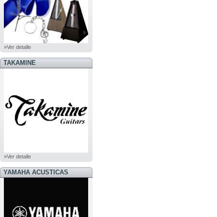
»Ver detalle
TAKAMINE
»Ver detalle
YAMAHA ACUSTICAS