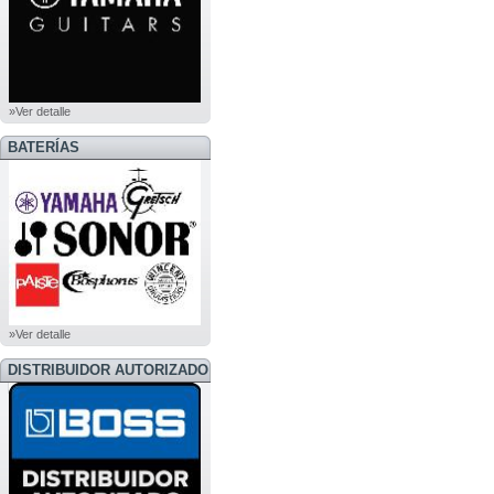
»Ver detalle
BATERÍAS
»Ver detalle
DISTRIBUIDOR AUTORIZADO
BOSS