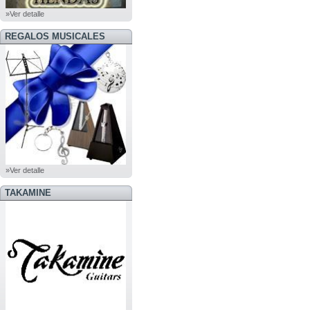
»Ver detalle
REGALOS MUSICALES
»Ver detalle
TAKAMINE