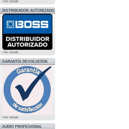
»Ver detalle
DISTRIBUIDOR AUTORIZADO
BOSS
»Ver detalle
GARANTÍA DEVOLUCÍON
»Ver detalle
AUDIO PROFESIONAL