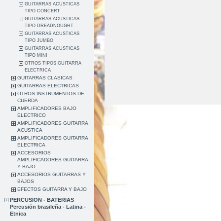
GUITARRAS ACUSTICAS
TIPO CONCERT
GUITARRAS ACUSTICAS
TIPO DREADNOUGHT
GUITARRAS ACUSTICAS
TIPO JUMBO
GUITARRAS ACUSTICAS
TIPO MINI
OTROS TIPOS GUITARRA
ELECTRICA
GUITARRAS CLASICAS
GUITARRAS ELECTRICAS
OTROS INSTRUMENTOS DE
CUERDA
AMPLIFICADORES BAJO
ELECTRICO
AMPLIFICADORES GUITARRA
ACUSTICA
AMPLIFICADORES GUITARRA
ELECTRICA
ACCESORIOS
AMPLIFICADORES GUITARRA
Y BAJO
ACCESORIOS GUITARRAS Y
BAJOS
EFECTOS GUITARRA Y BAJO
PERCUSION - BATERIAS
Percusión brasileña - Latina -
Etnica