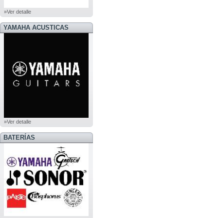
»Ver detalle
YAMAHA ACUSTICAS
»Ver detalle
BATERÍAS