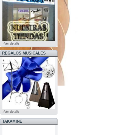
»Ver detalle
REGALOS MUSICALES
»Ver detalle
TAKAMINE