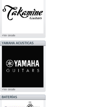
»Ver detalle
YAMAHA ACUSTICAS
»Ver detalle
BATERÍAS