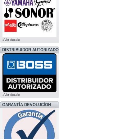
»Ver detalle
DISTRIBUIDOR AUTORIZADO
BOSS
»Ver detalle
GARANTÍA DEVOLUCÍON