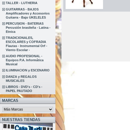
TALLER - LUTHERIA
GUITARRAS - BAJOS
Amplificadores y Accesorios
Guitarra - Bajo UKELELES
PERCUSION - BATERIAS
Percusión brasileña - Latina -
Etnica
TRADICIONALES,
ESCOLARES y COFRADIA
Flautas - Instrumental Orf -
Viento Escolar -
AUDIO PROFESIONAL -
Equipos P.A. Informática
Musical
ILUMINACION y ESCENARIO
DANZA y REGALOS
MUSICALES
LIBROS - DVD's - CD's -
PAPEL PAUTADO
MARCAS
NUESTRAS TIENDAS