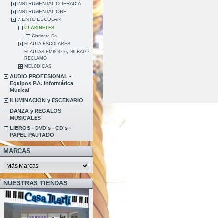
INSTRUMENTAL COFRADIA
INSTRUMENTAL ORF
VIENTO ESCOLAR
CLARINETES
Clarinete Do
FLAUTA ESCOLARES
FLAUTAS EMBOLO y SILBATO
RECLAMO
MELODICAS
AUDIO PROFESIONAL -
Equipos P.A. Informática
Musical
ILUMINACION y ESCENARIO
DANZA y REGALOS
MUSICALES
LIBROS - DVD's - CD's -
PAPEL PAUTADO
MARCAS
NUESTRAS TIENDAS