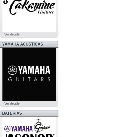
»Ver detalle
YAMAHA ACUSTICAS
»Ver detalle
BATERÍAS