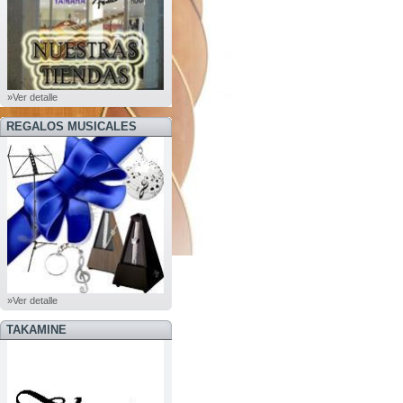
»Ver detalle
REGALOS MUSICALES
»Ver detalle
TAKAMINE