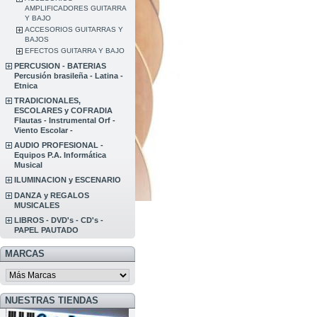
AMPLIFICADORES GUITARRA
Y BAJO
ACCESORIOS GUITARRAS Y
BAJOS
EFECTOS GUITARRA Y BAJO
PERCUSION - BATERIAS
Percusión brasileña - Latina -
Etnica
TRADICIONALES,
ESCOLARES y COFRADIA
Flautas - Instrumental Orf -
Viento Escolar -
AUDIO PROFESIONAL -
Equipos P.A. Informática
Musical
ILUMINACION y ESCENARIO
DANZA y REGALOS
MUSICALES
LIBROS - DVD's - CD's -
PAPEL PAUTADO
MARCAS
NUESTRAS TIENDAS