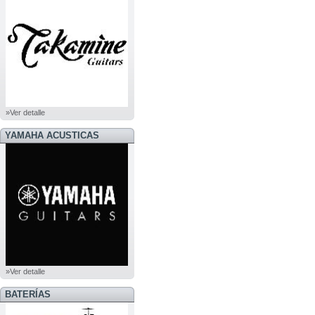
»Ver detalle
YAMAHA ACUSTICAS
»Ver detalle
BATERÍAS