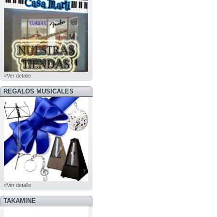
»Ver detalle
REGALOS MUSICALES
»Ver detalle
TAKAMINE