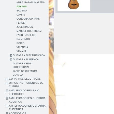
(GUIT. RAFAEL MARTíN)
ASHTON
BAMBOO
CAMPS
CORDOBA GUITARS
FENDER
JOSE RINCON
MANUEL RODRIGUEZ
PACO CASTILLO
RAIMUNDO
ROCIO
VALENCIA
YAMAHA
GUITARRA ELECTRIFICADA
GUITARRA FLAMENCA
GUITARRA SEMI
PROFESIONAL
PACKS DE GUITARRA
CLASICA
GUITARRAS ELECTRICAS
OTROS INSTRUMENTOS DE
CUERDA
AMPLIFICADORES BAJO
ELECTRICO
AMPLIFICADORES GUITARRA
ACUSTICA
AMPLIFICADORES GUITARRA
ELECTRICA
ACCESORIOS