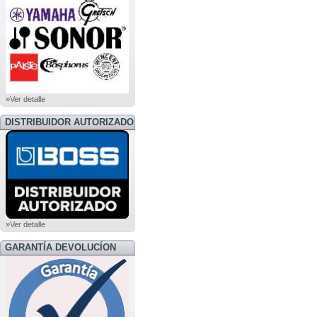
»Ver detalle
DISTRIBUIDOR AUTORIZADO
BOSS
»Ver detalle
GARANTÍA DEVOLUCÍON