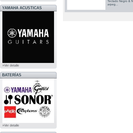
Teclado Negro & N
arpeg...
YAMAHA ACUSTICAS
»Ver detalle
BATERÍAS
»Ver detalle