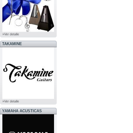
»Ver detalle
TAKAMINE
»Ver detalle
YAMAHA ACUSTICAS