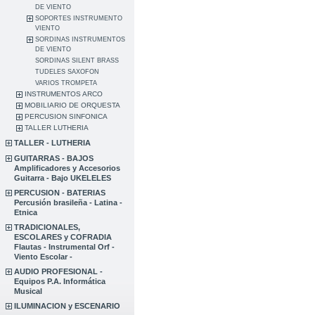
DE VIENTO
SOPORTES INSTRUMENTO
VIENTO
SORDINAS INSTRUMENTOS
DE VIENTO
SORDINAS SILENT BRASS
TUDELES SAXOFON
VARIOS TROMPETA
INSTRUMENTOS ARCO
MOBILIARIO DE ORQUESTA
PERCUSION SINFONICA
TALLER LUTHERIA
TALLER - LUTHERIA
GUITARRAS - BAJOS
Amplificadores y Accesorios
Guitarra - Bajo UKELELES
PERCUSION - BATERIAS
Percusión brasileña - Latina -
Etnica
TRADICIONALES,
ESCOLARES y COFRADIA
Flautas - Instrumental Orf -
Viento Escolar -
AUDIO PROFESIONAL -
Equipos P.A. Informática
Musical
ILUMINACION y ESCENARIO