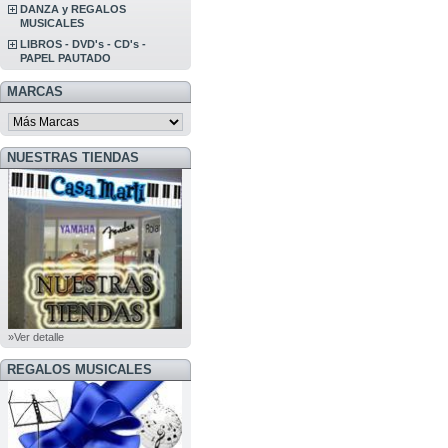
DANZA y REGALOS
MUSICALES
LIBROS - DVD's - CD's -
PAPEL PAUTADO
MARCAS
NUESTRAS TIENDAS
»Ver detalle
REGALOS MUSICALES