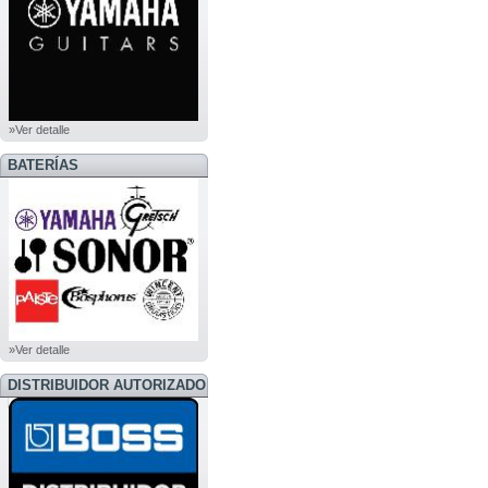
»Ver detalle
BATERÍAS
»Ver detalle
DISTRIBUIDOR AUTORIZADO
BOSS