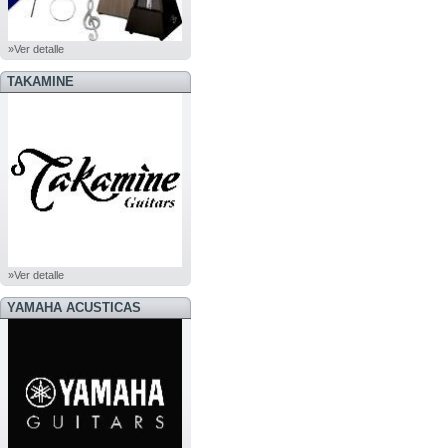
»Ver detalle
TAKAMINE
»Ver detalle
YAMAHA ACUSTICAS