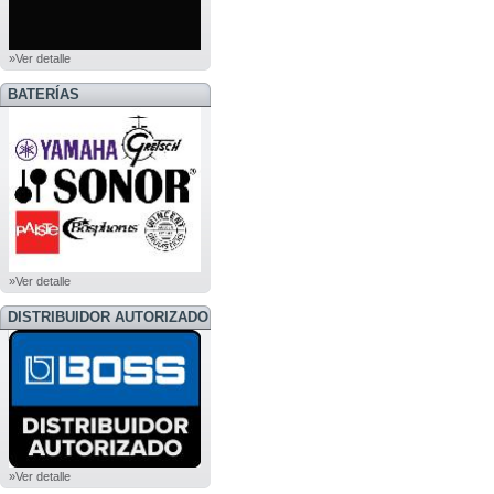
»Ver detalle
BATERÍAS
»Ver detalle
DISTRIBUIDOR AUTORIZADO
BOSS
»Ver detalle