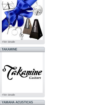
»Ver detalle
TAKAMINE
»Ver detalle
YAMAHA ACUSTICAS