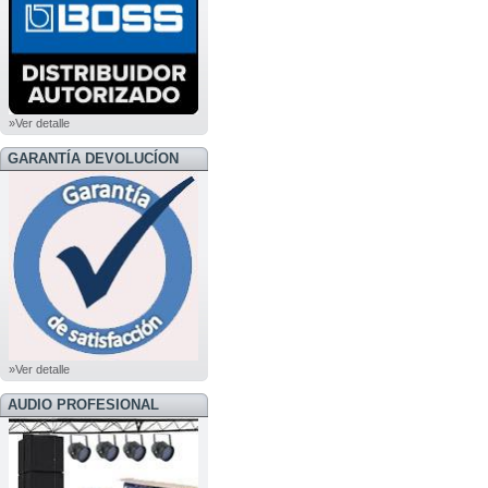
»Ver detalle
GARANTÍA DEVOLUCÍON
»Ver detalle
AUDIO PROFESIONAL