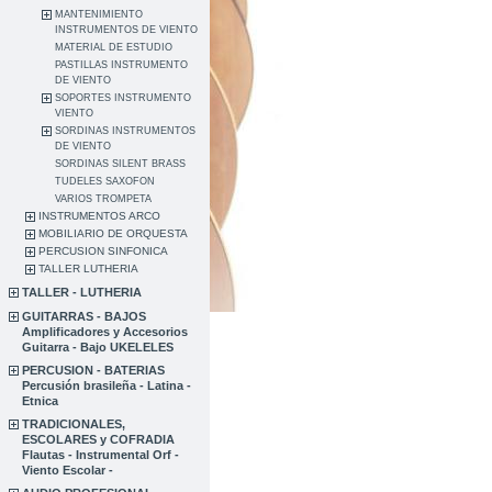
MANTENIMIENTO
INSTRUMENTOS DE VIENTO
MATERIAL DE ESTUDIO
PASTILLAS INSTRUMENTO
DE VIENTO
SOPORTES INSTRUMENTO
VIENTO
SORDINAS INSTRUMENTOS
DE VIENTO
SORDINAS SILENT BRASS
TUDELES SAXOFON
VARIOS TROMPETA
INSTRUMENTOS ARCO
MOBILIARIO DE ORQUESTA
PERCUSION SINFONICA
TALLER LUTHERIA
TALLER - LUTHERIA
GUITARRAS - BAJOS
Amplificadores y Accesorios
Guitarra - Bajo UKELELES
PERCUSION - BATERIAS
Percusión brasileña - Latina -
Etnica
TRADICIONALES,
ESCOLARES y COFRADIA
Flautas - Instrumental Orf -
Viento Escolar -