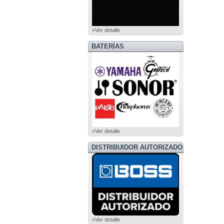
»Ver detalle
BATERÍAS
»Ver detalle
DISTRIBUIDOR AUTORIZADO
BOSS
»Ver detalle