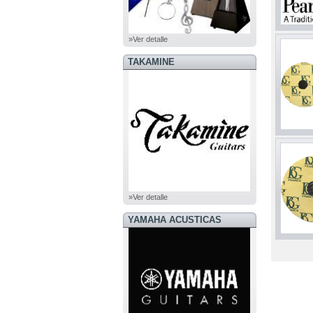
»Ver detalle
TAKAMINE
»Ver detalle
YAMAHA ACUSTICAS