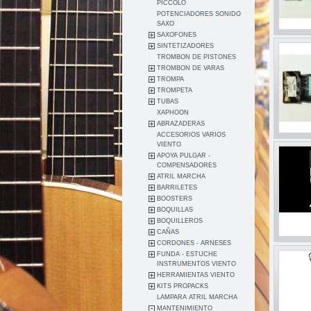
PICCOLO
POTENCIADORES SONIDO
SAXO
SAXOFONES
SINTETIZADORES
TROMBON DE PISTONES
TROMBON DE VARAS
TROMPA
TROMPETA
TUBAS
XAPHOON
ABRAZADERAS
ACCESORIOS VARIOS
VIENTO
APOYA PULGAR -
COMPENSADORES
ATRIL MARCHA
BARRILETES
BOOSTERS
BOQUILLAS
BOQUILLEROS
CAÑAS
CORDONES - ARNESES
FUNDA - ESTUCHE
INSTRUMENTOS VIENTO
HERRAMIENTAS VIENTO
KITS PROPACKS
LAMPARA ATRIL MARCHA
MANTENIMIENTO