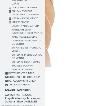
BOQUILLEROS
CAÑAS
CORDONES - ARNESES
FUNDA - ESTUCHE
INSTRUMENTOS VIENTO
HERRAMIENTAS VIENTO
KITS PROPACKS
LAMPARA ATRIL MARCHA
MANTENIMIENTO
INSTRUMENTOS DE VIENTO
MATERIAL DE ESTUDIO
PASTILLAS INSTRUMENTO
DE VIENTO
SOPORTES INSTRUMENTO
VIENTO
SORDINAS INSTRUMENTOS
DE VIENTO
SORDINAS SILENT BRASS
TUDELES SAXOFON
VARIOS TROMPETA
INSTRUMENTOS ARCO
MOBILIARIO DE ORQUESTA
PERCUSION SINFONICA
TALLER LUTHERIA
TALLER - LUTHERIA
GUITARRAS - BAJOS
Amplificadores y Accesorios
Guitarra - Bajo UKELELES