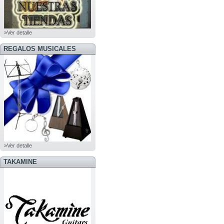
»Ver detalle
REGALOS MUSICALES
»Ver detalle
TAKAMINE