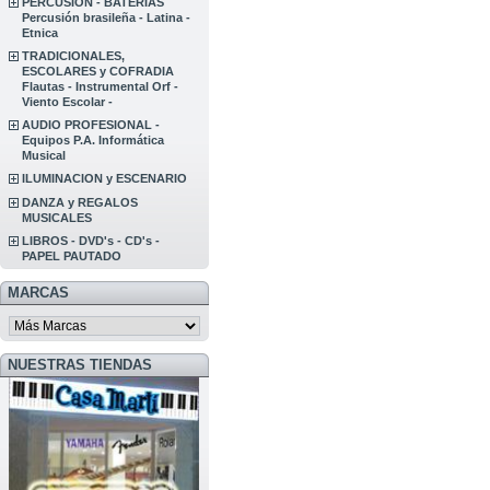
PERCUSION - BATERIAS
Percusión brasileña - Latina -
Etnica
TRADICIONALES,
ESCOLARES y COFRADIA
Flautas - Instrumental Orf -
Viento Escolar -
AUDIO PROFESIONAL -
Equipos P.A. Informática
Musical
ILUMINACION y ESCENARIO
DANZA y REGALOS
MUSICALES
LIBROS - DVD's - CD's -
PAPEL PAUTADO
MARCAS
NUESTRAS TIENDAS