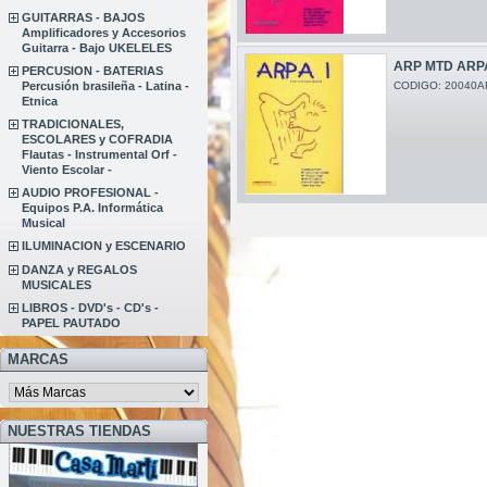
GUITARRAS - BAJOS
Amplificadores y Accesorios
Guitarra - Bajo UKELELES
ARP MTD ARP
PERCUSION - BATERIAS
Percusión brasileña - Latina -
CODIGO: 20040A
Etnica
TRADICIONALES,
ESCOLARES y COFRADIA
Flautas - Instrumental Orf -
Viento Escolar -
AUDIO PROFESIONAL -
Equipos P.A. Informática
Musical
ILUMINACION y ESCENARIO
DANZA y REGALOS
MUSICALES
LIBROS - DVD's - CD's -
PAPEL PAUTADO
MARCAS
NUESTRAS TIENDAS