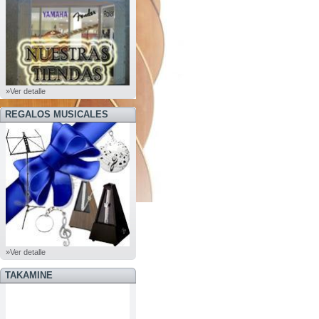
»Ver detalle
REGALOS MUSICALES
»Ver detalle
TAKAMINE