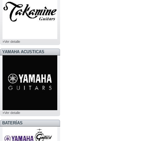
»Ver detalle
YAMAHA ACUSTICAS
»Ver detalle
BATERÍAS