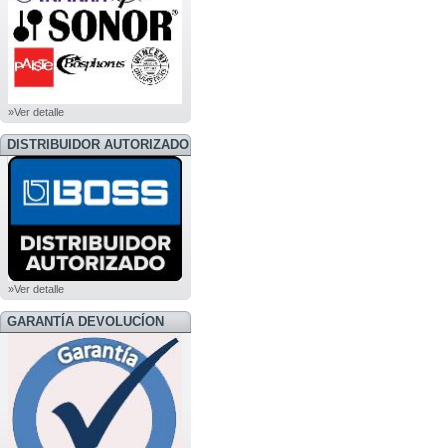
»Ver detalle
DISTRIBUIDOR AUTORIZADO
BOSS
»Ver detalle
GARANTÍA DEVOLUCÍON