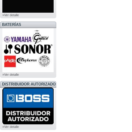
»Ver detalle
BATERÍAS
»Ver detalle
DISTRIBUIDOR AUTORIZADO
BOSS
»Ver detalle