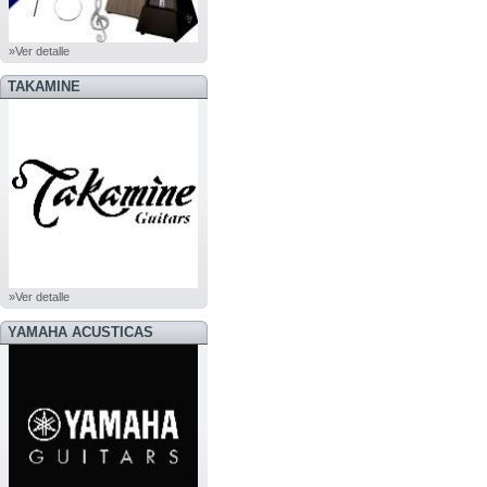
»Ver detalle
TAKAMINE
»Ver detalle
YAMAHA ACUSTICAS