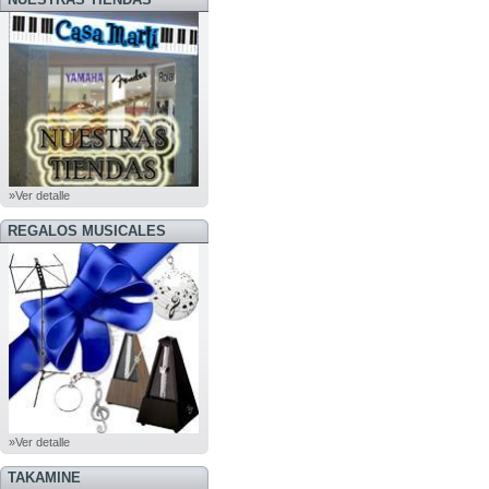
»Ver detalle
REGALOS MUSICALES
»Ver detalle
TAKAMINE