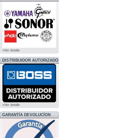
»Ver detalle
DISTRIBUIDOR AUTORIZADO
BOSS
»Ver detalle
GARANTÍA DEVOLUCÍON