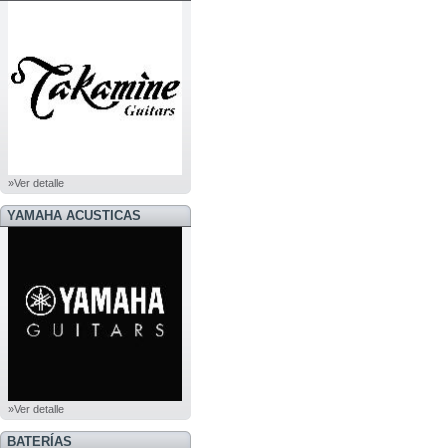
»Ver detalle
YAMAHA ACUSTICAS
»Ver detalle
BATERÍAS