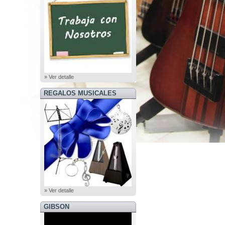
» Ver detalle
REGALOS MUSICALES
» Ver detalle
GIBSON