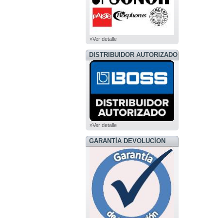
»Ver detalle
DISTRIBUIDOR AUTORIZADO
BOSS
»Ver detalle
GARANTÍA DEVOLUCÍON