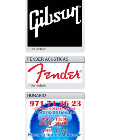
» Ver detalle
FENDER ACUSTICAS
» Ver detalle
HORARIO