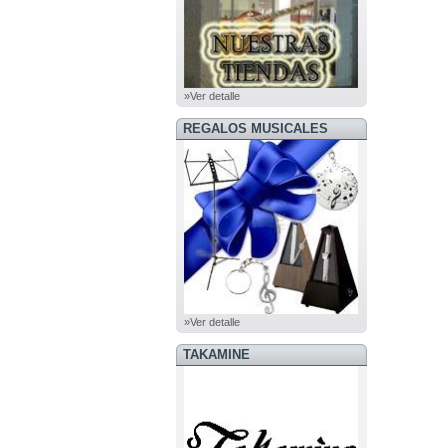
»Ver detalle
REGALOS MUSICALES
»Ver detalle
TAKAMINE