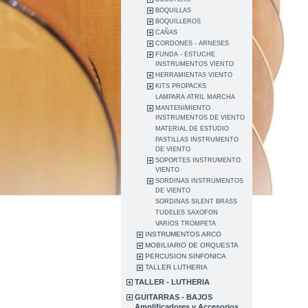
BOQUILLAS
BOQUILLEROS
CAÑAS
CORDONES - ARNESES
FUNDA - ESTUCHE
INSTRUMENTOS VIENTO
HERRAMIENTAS VIENTO
KITS PROPACKS
LAMPARA ATRIL MARCHA
MANTENIMIENTO
INSTRUMENTOS DE VIENTO
MATERIAL DE ESTUDIO
PASTILLAS INSTRUMENTO
DE VIENTO
SOPORTES INSTRUMENTO
VIENTO
SORDINAS INSTRUMENTOS
DE VIENTO
SORDINAS SILENT BRASS
TUDELES SAXOFON
VARIOS TROMPETA
INSTRUMENTOS ARCO
MOBILIARIO DE ORQUESTA
PERCUSION SINFONICA
TALLER LUTHERIA
TALLER - LUTHERIA
GUITARRAS - BAJOS
Amplificadores y Accesorios