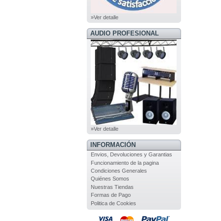
»Ver detalle
AUDIO PROFESIONAL
»Ver detalle
INFORMACIÓN
Envios, Devoluciones y Garantias
Funcionamiento de la pagina
Condiciones Generales
Quiénes Somos
Nuestras Tiendas
Formas de Pago
Politica de Cookies