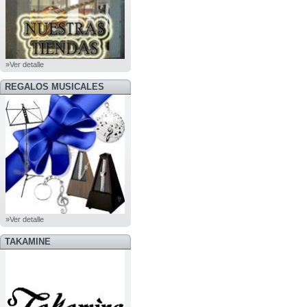
»Ver detalle
REGALOS MUSICALES
»Ver detalle
TAKAMINE