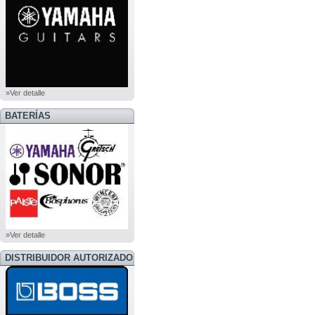
»Ver detalle
BATERÍAS
»Ver detalle
DISTRIBUIDOR AUTORIZADO
BOSS