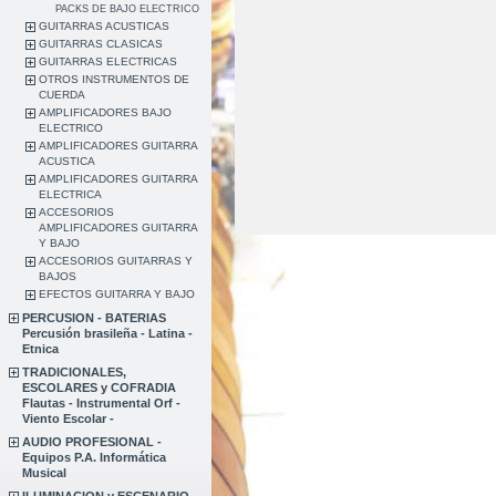
PACKS DE BAJO ELECTRICO
GUITARRAS ACUSTICAS
GUITARRAS CLASICAS
GUITARRAS ELECTRICAS
OTROS INSTRUMENTOS DE
CUERDA
AMPLIFICADORES BAJO
ELECTRICO
AMPLIFICADORES GUITARRA
ACUSTICA
AMPLIFICADORES GUITARRA
ELECTRICA
ACCESORIOS
AMPLIFICADORES GUITARRA
Y BAJO
ACCESORIOS GUITARRAS Y
BAJOS
EFECTOS GUITARRA Y BAJO
PERCUSION - BATERIAS
Percusión brasileña - Latina -
Etnica
TRADICIONALES,
ESCOLARES y COFRADIA
Flautas - Instrumental Orf -
Viento Escolar -
AUDIO PROFESIONAL -
Equipos P.A. Informática
Musical