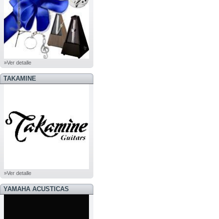
»Ver detalle
TAKAMINE
»Ver detalle
YAMAHA ACUSTICAS