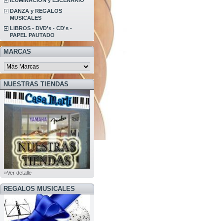
ILUMINACION y ESCENARIO
DANZA y REGALOS
MUSICALES
LIBROS - DVD's - CD's -
PAPEL PAUTADO
MARCAS
NUESTRAS TIENDAS
»Ver detalle
REGALOS MUSICALES