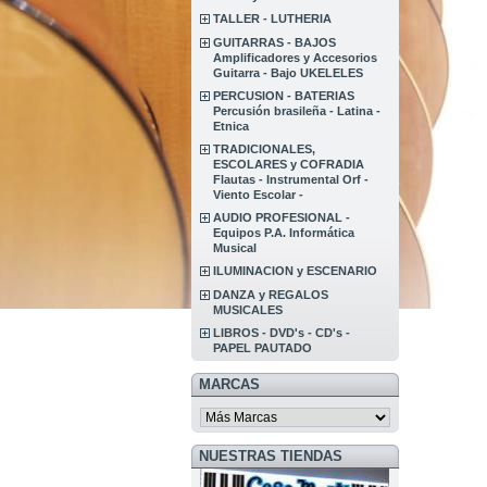
TALLER - LUTHERIA
GUITARRAS - BAJOS
Amplificadores y Accesorios
Guitarra - Bajo UKELELES
PERCUSION - BATERIAS
Percusión brasileña - Latina -
Etnica
TRADICIONALES,
ESCOLARES y COFRADIA
Flautas - Instrumental Orf -
Viento Escolar -
AUDIO PROFESIONAL -
Equipos P.A. Informática
Musical
ILUMINACION y ESCENARIO
DANZA y REGALOS
MUSICALES
LIBROS - DVD's - CD's -
PAPEL PAUTADO
MARCAS
NUESTRAS TIENDAS