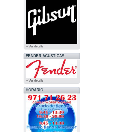
» Ver detalle
FENDER ACUSTICAS
» Ver detalle
HORARIO