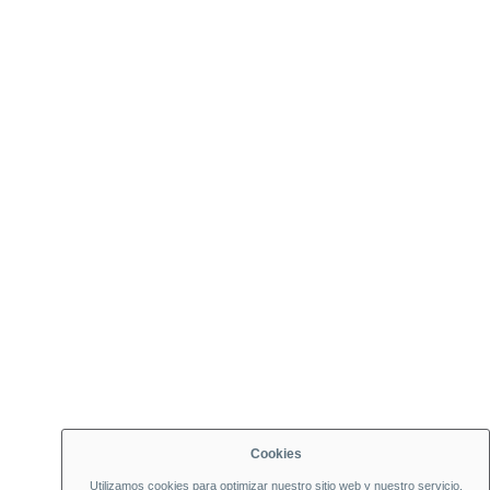
Cookies
Utilizamos cookies para optimizar nuestro sitio web y nuestro servicio.