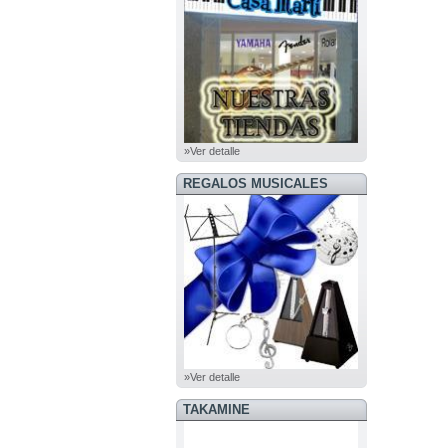
»Ver detalle
REGALOS MUSICALES
»Ver detalle
TAKAMINE