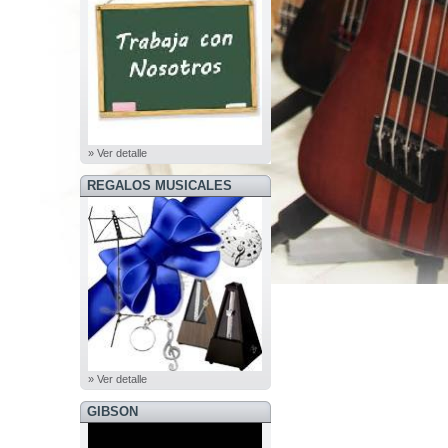
» Ver detalle
REGALOS MUSICALES
» Ver detalle
GIBSON