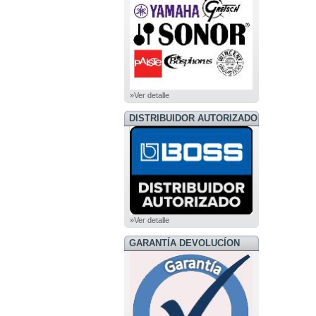
»Ver detalle
DISTRIBUIDOR AUTORIZADO
BOSS
»Ver detalle
GARANTÍA DEVOLUCÍON