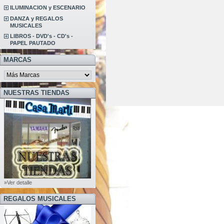
ILUMINACION y ESCENARIO
DANZA y REGALOS
MUSICALES
LIBROS - DVD's - CD's -
PAPEL PAUTADO
MARCAS
NUESTRAS TIENDAS
»Ver detalle
REGALOS MUSICALES