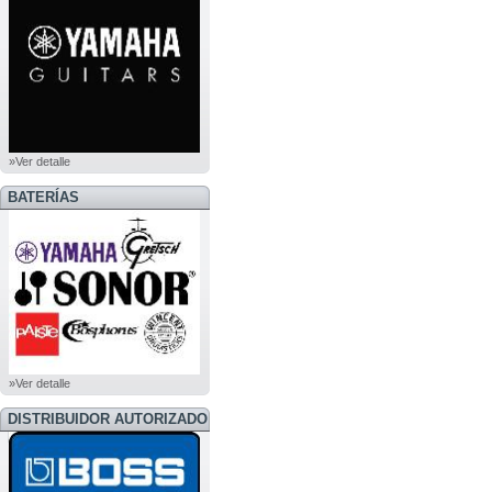
»Ver detalle
BATERÍAS
»Ver detalle
DISTRIBUIDOR AUTORIZADO
BOSS