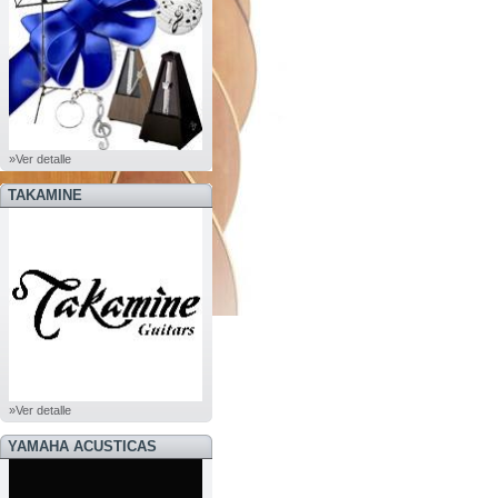
»Ver detalle
TAKAMINE
»Ver detalle
YAMAHA ACUSTICAS