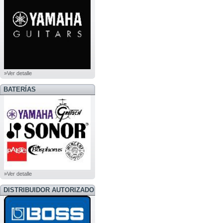
»Ver detalle
BATERÍAS
»Ver detalle
DISTRIBUIDOR AUTORIZADO
BOSS