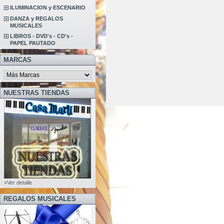
ILUMINACION y ESCENARIO
DANZA y REGALOS
MUSICALES
LIBROS - DVD's - CD's -
PAPEL PAUTADO
MARCAS
NUESTRAS TIENDAS
»Ver detalle
REGALOS MUSICALES