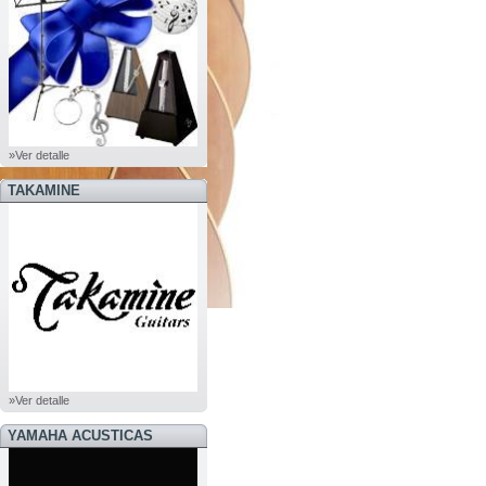
»Ver detalle
TAKAMINE
»Ver detalle
YAMAHA ACUSTICAS