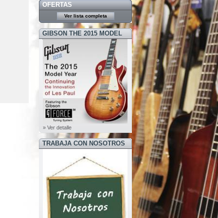
OFERTAS
Ver lista completa
GIBSON THE 2015 MODEL
YEAR
» Ver detalle
TRABAJA CON NOSOTROS