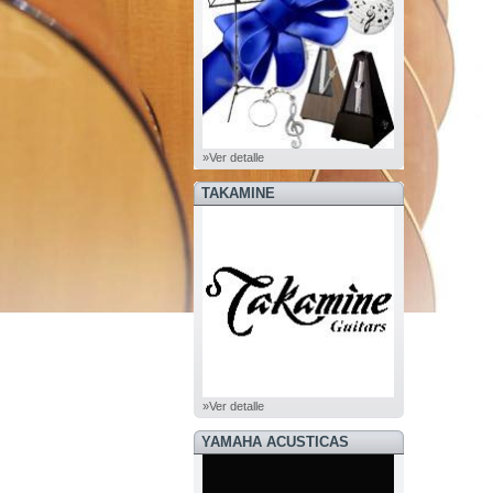
»Ver detalle
TAKAMINE
»Ver detalle
YAMAHA ACUSTICAS