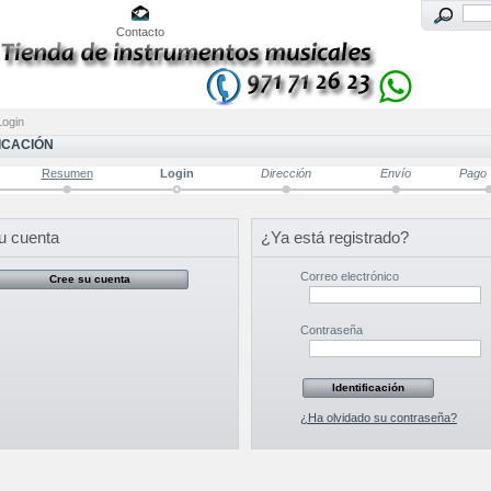
Contacto
Login
FICACIÓN
Resumen
Login
Dirección
Envío
Pago
u cuenta
¿Ya está registrado?
Correo electrónico
Contraseña
¿Ha olvidado su contraseña?