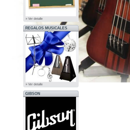
» Ver detalle
REGALOS MUSICALES
» Ver detalle
GIBSON